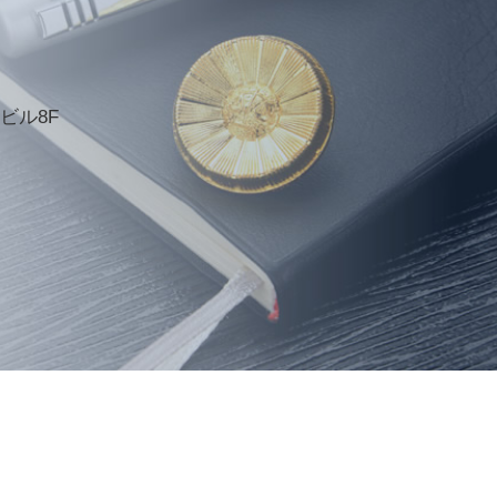
宿ビル8F