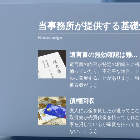
当事務所が提供する基礎
遺言書の無効確認は難...
遺言書の内容が特定の相続人に極
偏っていたり、不公平な場合、ト
ルに発展することがあります。特
遺言者が […]
債権回収
友人にお金を貸したが返ってこな
取引先が売買代金を払ってくれな
家を貸しているが家賃を払っても
ない、こ […]