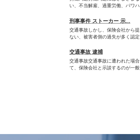
い、不当解雇、過重労働、パワハラ
刑事事件 ストーカー 示...
交通事故しかし、保険会社から提
ない、被害者側の過失が多く認定さ
交通事故 逮捕
交通事故交通事故に遭われた場合
て、保険会社と示談するのが一般的