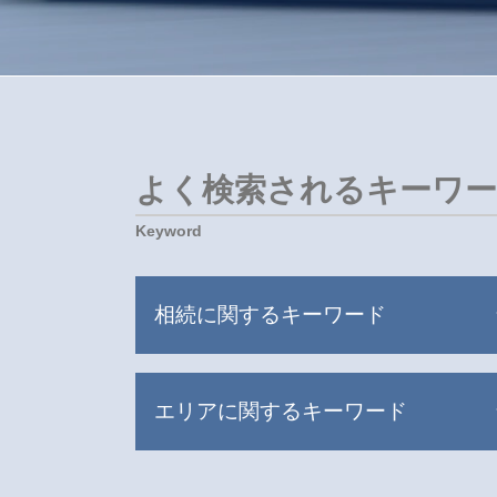
よく検索されるキーワ
相続に関するキーワード
遺産分割 兄弟 争い
エリアに関するキーワード
遺産 使い込み
遺産分割 争い
連れ子 相続させたくない
新宿区 相続 弁護士