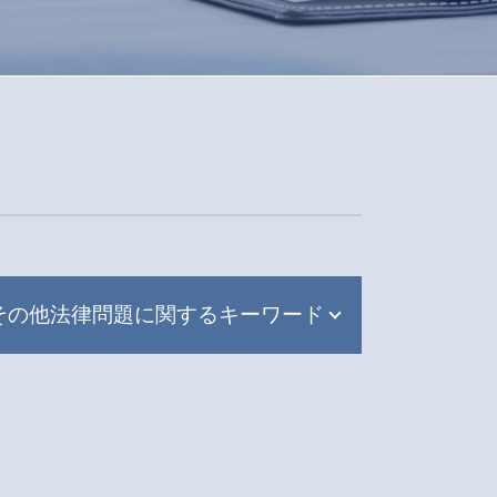
その他法律問題に関するキーワード
刑事事件 相談
離婚 遺産相続
交通事故 慰謝料 弁護士基準
労働問題 パワハラ 相談