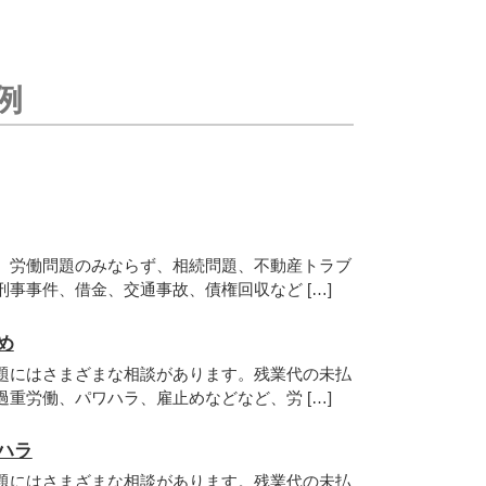
例
、労働問題のみならず、相続問題、不動産トラブ
事事件、借金、交通事故、債権回収など […]
め
題にはさまざまな相談があります。残業代の未払
重労働、パワハラ、雇止めなどなど、労 […]
ハラ
題にはさまざまな相談があります。残業代の未払