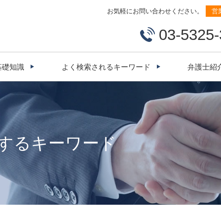
お気軽にお問い合わせください。
営
03-5325
基礎知識
よく検索されるキーワード
弁護士紹
するキーワード