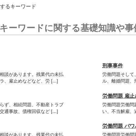
するキーワード
キーワードに関する基礎知識や事
刑事事件
相談があります。残業代の未払
労働問題そして
、雇止めなどなど、労 […]
ル、離婚問題、刑
労働問題 雇止
らず、相続問題、不動産トラブ
労働問題労働問
通事故、債権回収など […]
い、不当解雇、過
労働問題 パワ
相談があります。残業代の未払
労働問題労働問