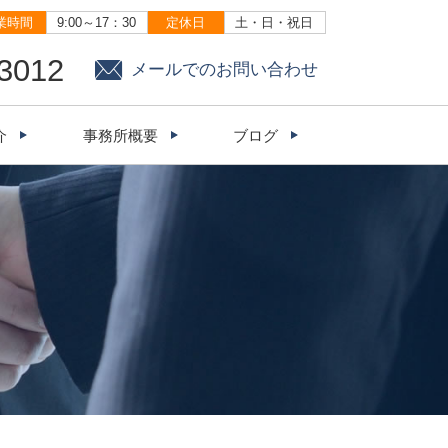
業時間
9:00～17：30
定休日
土・日・祝日
-3012
メールでのお問い合わせ
介
事務所概要
ブログ