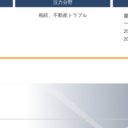
注力分野
相続、不動産トラブル
2
2