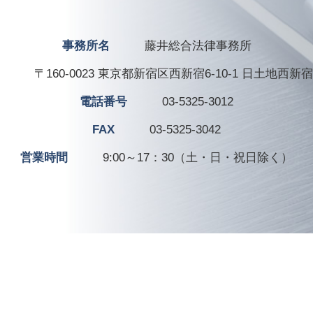
事務所名
藤井総合法律事務所
〒160-0023 東京都新宿区西新宿6-10-1 日土地西新
電話番号
03-5325-3012
FAX
03-5325-3042
営業時間
9:00～17：30（土・日・祝日除く）