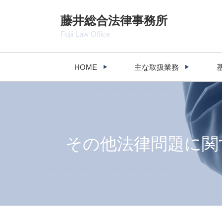
藤井総合法律事務所
Fujii Law Office
HOME
主な取扱業務
その他法律問題に関