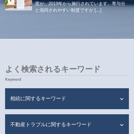
度が、2019年から施行されています。寄与分
と混同されやすい制度ですが […]
よく検索されるキーワード
相続に関するキーワード
遺産分割 兄弟 争い
不動産トラブルに関するキーワード
限定承認 相続放棄
限定承認 期間