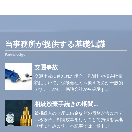
当事務所が提供する基礎知識
交通事故
交通事故に遭われた場合、慰謝料や損害賠償
額について、保険会社と示談するのが一般的
です。しかし、保険会社から提示 […]
相続放棄手続きの期間...
被相続人の財産に借金などの債務が含まれて
いる場合、相続放棄を行うことで負債を承継
せずにすみます。本記事では、相 […]