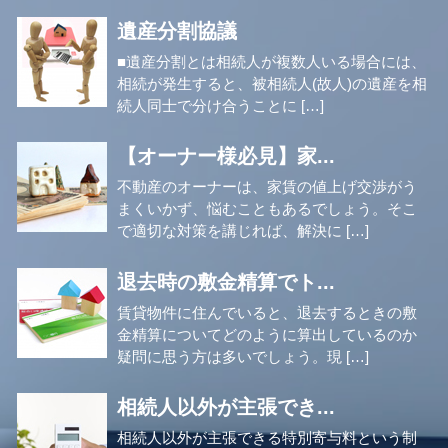
遺産分割協議
■遺産分割とは相続人が複数人いる場合には、
相続が発生すると、被相続人(故人)の遺産を相
続人同士で分け合うことに […]
【オーナー様必見】家...
不動産のオーナーは、家賃の値上げ交渉がう
まくいかず、悩むこともあるでしょう。そこ
で適切な対策を講じれば、解決に […]
退去時の敷金精算でト...
賃貸物件に住んでいると、退去するときの敷
金精算についてどのように算出しているのか
疑問に思う方は多いでしょう。現 […]
相続人以外が主張でき...
相続人以外が主張できる特別寄与料という制