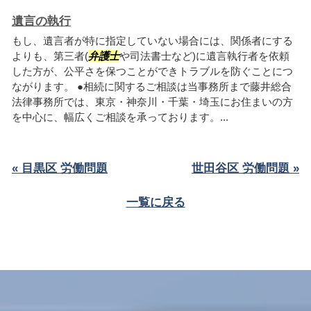
遺言の執行
もし、遺言者が特に指定していない場合には、関係者にする
よりも、第三者(
弁護士
や司法書士など)に遺言執行者を依頼
した方が、公平さを保つことができトラブルを防ぐことにつ
ながります。 ●相続に関するご相談は当事務所まで藤井総合
法律事務所では、東京・神奈川・千葉・埼玉にお住まいの方
を中心に、幅広くご相談を承っております。...
« 目黒区 労働問題
世田谷区 労働問題 »
一覧に戻る