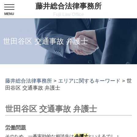
藤井総合法律事務所
Fujii Law Office
世田谷区 交通事故 弁護士
藤井総合法律事務所
>
エリアに関するキーワード
>
世
田谷区 交通事故 弁護士
世田谷区 交通事故 弁護士
労働問題
そのため、一番実効的な相談先は
弁護士
といえるでしょ