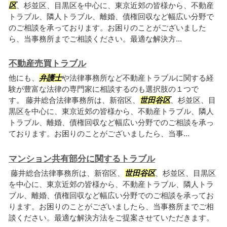
区
、杉並区、目黒区を中心に、東京近郊の皆様から、不動産
トラブル、隣人トラブル、離婚、債権回収など幅広い分野で
のご相談を承っております。お困りのことがございました
ら、当事務所までご相談ください。最適な解決方...
不動産売買トラブル
他にも、
弁護士
や法律事務所など不動産トラブルに関する経
験が豊富な法律の専門家に相談するのも選択肢の１つで
す。 藤井総合法律事務所は、新宿区、
世田谷区
、杉並区、目
黒区を中心に、東京近郊の皆様から、不動産トラブル、隣人
トラブル、離婚、債権回収など幅広い分野でのご相談を承っ
ております。お困りのことがございましたら、当事...
マンション共有部分に関するトラブル
藤井総合法律事務所は、新宿区、
世田谷区
、杉並区、目黒区
を中心に、東京近郊の皆様から、不動産トラブル、隣人トラ
ブル、離婚、債権回収など幅広い分野でのご相談を承ってお
ります。お困りのことがございましたら、当事務所までご相
談ください。最適な解決方法をご提案させていただきます。