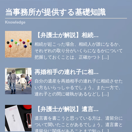
当事務所が提供する基礎知識
【弁護士が解説】相続...
相続が起こった場合、相続人が誰になるか、
それぞれの取り分がいくらになるかについて
把握しておくことは、正確かつト […]
再婚相手の連れ子に相...
自分の遺産を再婚相手の連れ子に相続させた
い方もいらっしゃるでしょう。また一方で、
連れ子との間に確執があるなどし […]
【弁護士が解説】遺言...
遺言書を書こうと思っている方は、遺留分に
ついて聞いたことがあるでしょう。遺言書と
遺留分に関係があることまで知っ […]