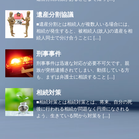
遺産分割協議
■遺産分割とは相続人が複数人いる場合には、
相続が発生すると、被相続人(故人)の遺産を相
続人同士で分け合うことに […]
刑事事件
刑事事件は迅速な対応が必要不可欠です。親
族が突然逮捕されてしまい、動揺している方
も、まずは弁護士に相談すること […]
相続対策
■相続対策とは相続対策とは、将来、自分の死
後に行われる相続が問題なく円滑になされる
よう、生きている間から対策を […]