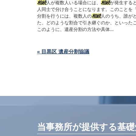
相続
人が複数人いる場合には、
相続
が発生する
人同士で分け合うことになります。このことを
分割を行うには、複数人の
相続
人のうち、誰が
た、どのような割合で引き継ぐのか、といった
このように、遺産分割の方法や具体...
« 目黒区 遺産分割協議
当事務所が提供する基礎