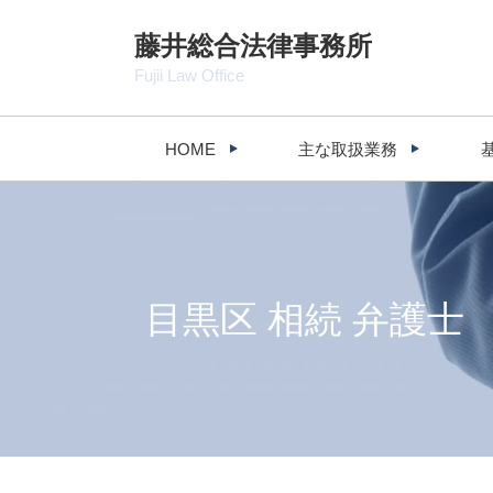
藤井総合法律事務所
Fujii Law Office
HOME
主な取扱業務
目黒区 相続 弁護士