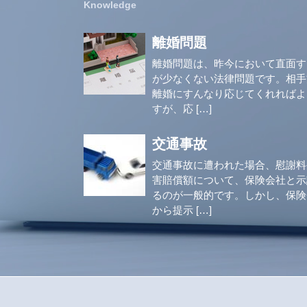
離婚問題
離婚問題は、昨今において直面す
が少なくない法律問題です。相手
離婚にすんなり応じてくれればよ
すが、応 […]
交通事故
交通事故に遭われた場合、慰謝料
害賠償額について、保険会社と示
るのが一般的です。しかし、保険
から提示 […]