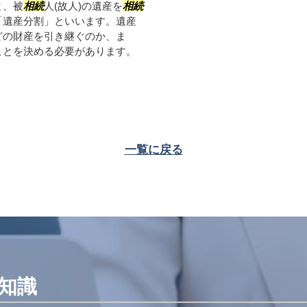
と、被
相続
人(故人)の遺産を
相続
「遺産分割」といいます。遺産
どの財産を引き継ぐのか、ま
ことを決める必要があります。
一覧に戻る
知識