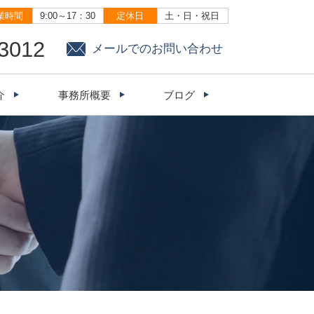
業時間
9:00～17：30
定休日
土・日・祝日
-3012
メールでのお問い合わせ
介
事務所概要
ブログ