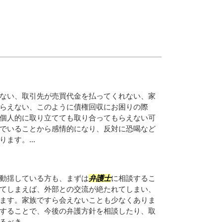
ない、取引先が売買代金を払ってくれない、家
らえない、このように債権回収にお困りの際
個人的に取り立てても取り合ってもらえない可
でいることから感情的になり、反対に恐喝など
ます。...
動揺している方も、まずは
弁護士
に相談するこ
てしまえば、外部との交流が絶たれてしまい、
ます。家族ですら会えないことも少なくありま
することで、今後の弁護方針を相談したり、取
べき...