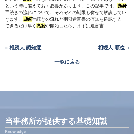
という時に備えておく必要があります。この記事では、
相続
手続きの流れについて、それぞれの期限も併せて解説してい
きます。
相続
手続きの流れと期限遺言書の有無を確認する：
できるだけ早く
相続
が開始したら、まずは遺言書...
« 相続人 認知症
相続人 順位 »
一覧に戻る
当事務所が提供する基礎知識