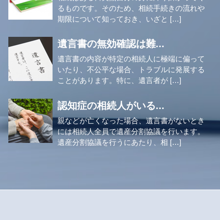
るものです。そのため、相続手続きの流れや
期限について知っておき、いざと […]
遺言書の無効確認は難...
遺言書の内容が特定の相続人に極端に偏って
いたり、不公平な場合、トラブルに発展する
ことがあります。特に、遺言者が […]
認知症の相続人がいる...
親などが亡くなった場合、遺言書がないとき
には相続人全員で遺産分割協議を行います。
遺産分割協議を行うにあたり、相 […]