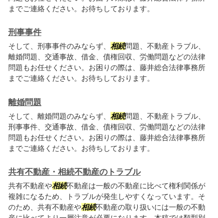
までご連絡ください。お待ちしております。
刑事事件
そして、刑事事件のみならず、
相続
問題、不動産トラブル、
離婚問題、交通事故、借金、債権回収、労働問題などの法律
問題もお任せください。お困りの際は、藤井総合法律事務所
までご連絡ください。お待ちしております。
離婚問題
そして、離婚問題のみならず、
相続
問題、不動産トラブル、
刑事事件、交通事故、借金、債権回収、労働問題などの法律
問題もお任せください。お困りの際は、藤井総合法律事務所
までご連絡ください。お待ちしております。
共有不動産・相続不動産のトラブル
共有不動産や
相続
不動産は一般の不動産に比べて権利関係が
複雑になるため、トラブルが発生しやすくなっています。そ
のため、共有不動産や
相続
不動産の取り扱いには一般の不動
産に比べてより一層注意が必要になります。本稿では類型別