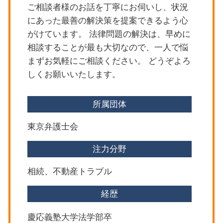
ご相談者様のお話を丁寧にお伺いし、状況
世田谷区 刑事事件
にあった最善の解決策を提案できるよう心
杉並区 不動産トラブル
がけています。 法律問題の解決は、早めに
相談することが最も大切なので、一人で悩
まずお気軽にご相談ください。 どうぞよろ
しくお願いいたします。
所属団体
東京弁護士会
注力分野
相続、不動産トラブル
経歴
慶応義塾大学法学部卒