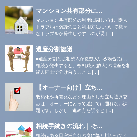
マンション共有部分に...
マンション共有部分の利用に関しては、隣人
トラブルは勿論のこと利用方法について様々
なトラブルが発生しやすいのが現 […]
遺産分割協議
■遺産分割とは相続人が複数人いる場合には、
相続が発生すると、被相続人(故人)の遺産を相
続人同士で分け合うことに […]
【オーナー向け】立ち...
老朽化や再開発などを理由とした立ち退き交
渉は、オーナーにとって避けては通れない課
題です。しかし、進め方を誤ると […]
相続手続きの流れ｜そ...
相続はある日突然自分の身に降り掛かってく