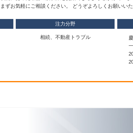
まずお気軽にご相談ください。 どうぞよろしくお願いい
注力分野
相続、不動産トラブル
2
2