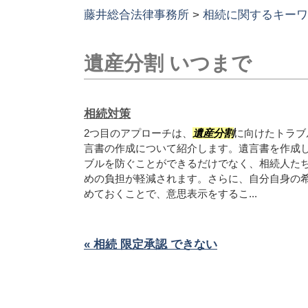
藤井総合法律事務所
>
相続に関するキーワ
遺産分割 いつまで
相続対策
2つ目のアプローチは、
遺産分割
に向けたトラブ
言書の作成について紹介します。遺言書を作成
ブルを防ぐことができるだけでなく、相続人た
めの負担が軽減されます。さらに、自分自身の
めておくことで、意思表示をするこ...
« 相続 限定承認 できない