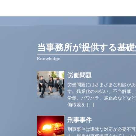
当事務所が提供する基礎
労働問題
労働問題にはさまざまな相談があ
す。残業代の未払い、不当解雇、
労働、パワハラ、雇止めなどなど
働環境を […]
刑事事件
刑事事件は迅速な対応が必要不可
す。親族が突然逮捕されてしまい