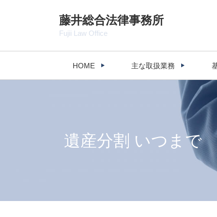
藤井総合法律事務所
Fujii Law Office
HOME
主な取扱業務
遺産分割 いつまで