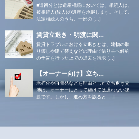
■遺留分とは遺産相続においては、相続人は、
被相続人(故人)の遺産を承継します。そして、
法定相続人のうち、一部の […]
賃貸立退き・明渡に関...
賃貸トラブルにおける立退きとは、建物の取
り壊しや建て替えなどの理由で借り主へ解約
の予告を行った上での退去を請求 […]
【オーナー向け】立ち...
老朽化や再開発などを理由とした立ち退き交
渉は、オーナーにとって避けては通れない課
題です。しかし、進め方を誤ると […]