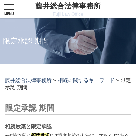
藤井総合法律事務所
Fujii Law Office
限定承認 期間
藤井総合法律事務所
>
相続に関するキーワード
>
限定
承認 期間
限定承認 期間
相続放棄と限定承認
●相続放棄と
限定承認
とは遺産相続の方法は、大きく3つある