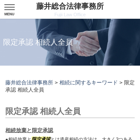
藤井総合法律事務所
Fujii Law Office
限定承認 相続人全員
藤井総合法律事務所
>
相続に関するキーワード
>
限定
承認 相続人全員
限定承認 相続人全員
相続放棄と限定承認
●相続放棄と
限定承認
とは遺産相続の方法は、大きく3つある