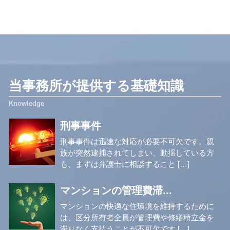
当事務所が提供する基礎知識
刑事事件
刑事事件は迅速な対応が必要不可欠です。親
族が突然逮捕されてしまい、動揺している方
も、まずは弁護士に相談すること […]
マンションの管理費滞...
マンションの快適な住環境を維持するために
は、区分所有者全員が管理費や修繕積立金を
滞りなく支払うことが不可欠です […]