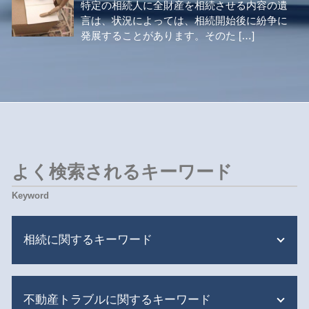
特定の相続人に全財産を相続させる内容の遺
言は、状況によっては、相続開始後に紛争に
発展することがあります。そのた […]
よく検索されるキーワード
相続に関するキーワード
相続人 認知症
不動産トラブルに関するキーワード
相続 財産分与