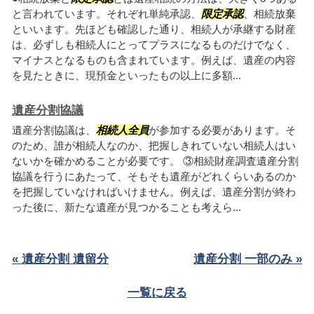
と言われています。それぞれ単純承認、
限定承認
、相続放棄
といいます。先ほども確認した通り、相続人が承継する財産
は、必ずしも相続人にとってプラスになるものだけでなく、
マイナスとなるものも含まれています。例えば、遺産の内容
を見たときに、現預金といったもの以上に多額...
遺産分割協議
遺産分割協議は、
相続人全員
が参加する必要があります。そ
のため、誰が相続人なのか、把握しきれていない相続人はい
ないかを確かめることが必要です。 ③相続財産調査遺産分割
協議を行うにあたって、そもそも遺産がどれくらいあるのか
を把握していなければいけません。例えば、遺産分割が終わ
った後に、新たな遺産が見つかることも考えら...
« 遺産分割 遺留分
遺産分割 一部のみ »
一覧に戻る